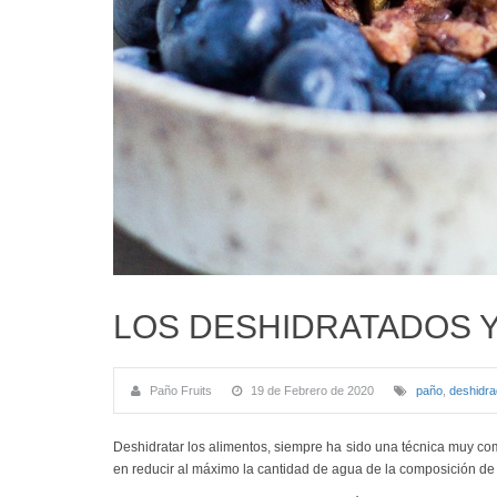
LOS DESHIDRATADOS Y 
Paño Fruits
19 de Febrero de 2020
paño
,
deshidr
Deshidratar los alimentos, siempre ha sido una técnica muy co
en reducir al máximo la cantidad de agua de la composición de u