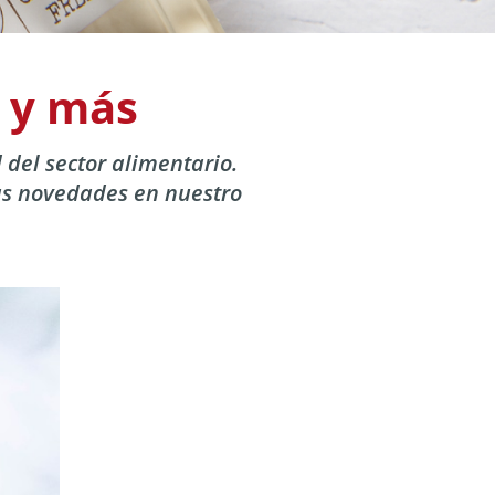
s y más
 del sector alimentario.
as novedades en nuestro