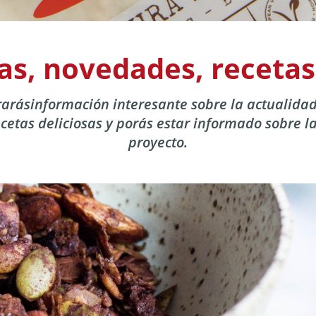
as, novedades, receta
arásinformación interesante sobre la actualidad
cetas deliciosas y porás estar informado sobre l
proyecto.