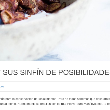
SUS SINFÍN DE POSIBILIDADE
ados
mún para la conservación de los alimentos. Pero no todos sabemos que deshidrata
n alimento. Normalmente se practica con la fruta y la verdura, y así evitamos la o