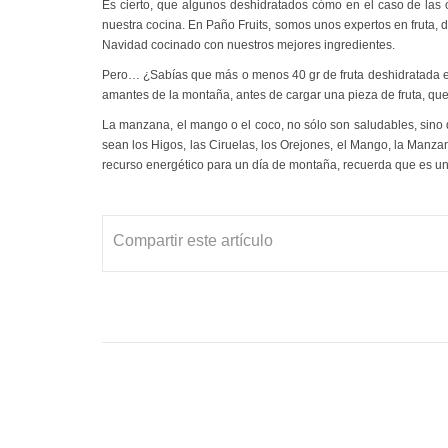
Es cierto, que algunos deshidratados cómo en el caso de las 
nuestra cocina. En Paño Fruits, somos unos expertos en fruta,
Navidad cocinado con nuestros mejores ingredientes.
Pero… ¿Sabías que más o menos 40 gr de fruta deshidratada eq
amantes de la montaña, antes de cargar una pieza de fruta, que
La manzana, el mango o el coco, no sólo son saludables, sino q
sean los Higos, las Ciruelas, los Orejones, el Mango, la Man
recurso energético para un día de montaña, recuerda que es un
Compartir este artículo